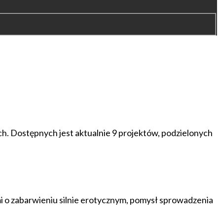
h. Dostępnych jest aktualnie 9 projektów, podzielonych
 o zabarwieniu silnie erotycznym, pomysł sprowadzenia