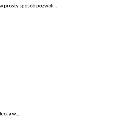
 prosty sposób pozwoli...
o, a w...