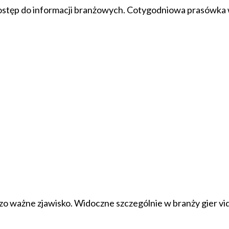
ostęp do informacji branżowych. Cotygodniowa prasówka w
 ważne zjawisko. Widoczne szczególnie w branży gier vide