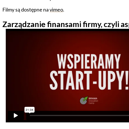
Filmy są dostępne na
vimeo
.
Zarządzanie finansami firmy, czyli