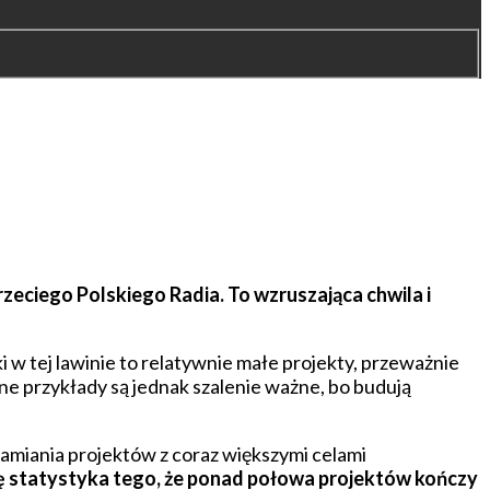
zeciego Polskiego Radia. To wzruszająca chwila i
w tej lawinie to relatywnie małe projekty, przeważnie
e przykłady są jednak szalenie ważne, bo budują
amiania projektów z coraz większymi celami
ię statystyka tego, że ponad połowa projektów kończy