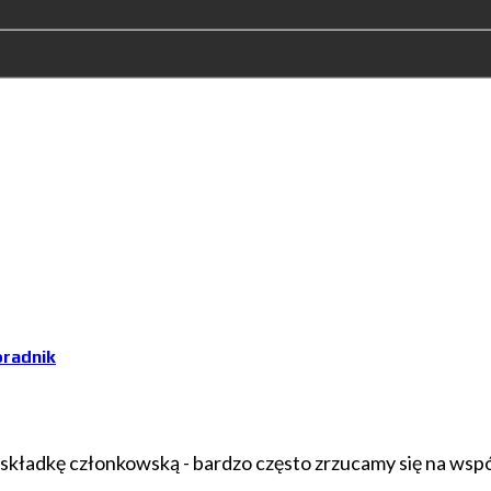
oradnik
 składkę członkowską - bardzo często zrzucamy się na wspól