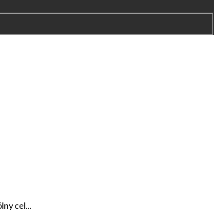
ny cel...