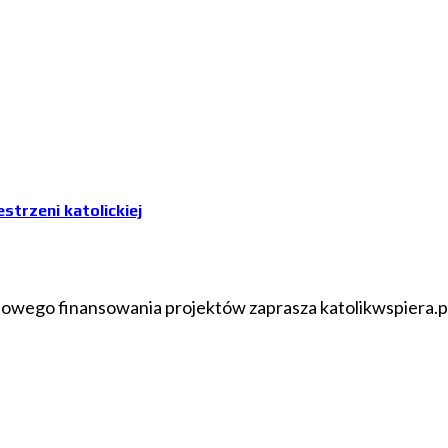
strzeni katolickiej
ciowego finansowania projektów zaprasza katolikwspiera.p