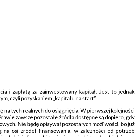
a i zapłatą za zainwestowany kapitał. Jest to jednak
m, czyli pozyskaniem „kapitału na start”.
 na tych realnych do osiągnięcia. W pierwszej kolejności
ł. Prawie zawsze pozostałe źródła dostępne są dopiero, gdy
sowych. Nie będę opisywał pozostałych możliwości, bo już
 na osi źródeł finansowania
, w zależności od potrzeb