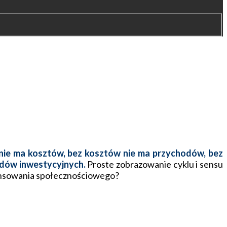
 nie ma kosztów, bez kosztów nie ma przychodów, bez
adów inwestycyjnych.
Proste zobrazowanie cyklu i sensu
inansowania społecznościowego?