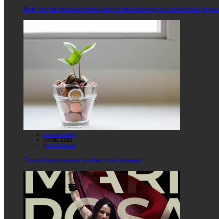
Rola portali finansowania społecznościowego w czasach kryzysu
crowdfunding
/
19/02/2022
/
No Comment
Typy finansowania społecznościowego